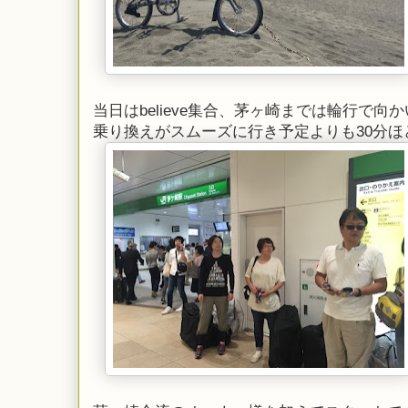
当日はbelieve集合、茅ヶ崎までは輪行で向
乗り換えがスムーズに行き予定よりも30分