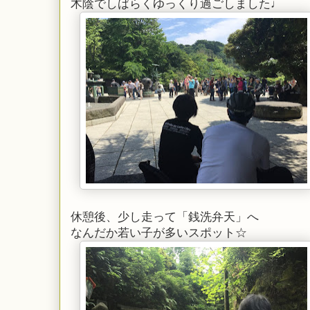
木陰でしばらくゆっくり過ごしました♩
休憩後、少し走って「銭洗弁天」へ
なんだか若い子が多いスポット☆