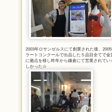
2003年ロサンゼルスにて創業された後、20
ラートコンクールで出品した５品目全てで金賞
に拠点を移し昨年から鎌倉にて営業されてい
しかった☆