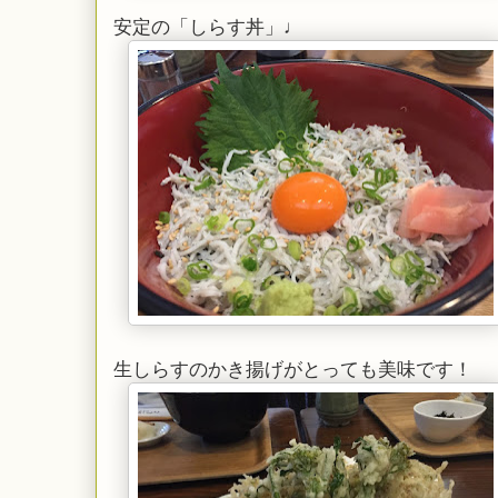
安定の「しらす丼」♩
生しらすのかき揚げがとっても美味です！