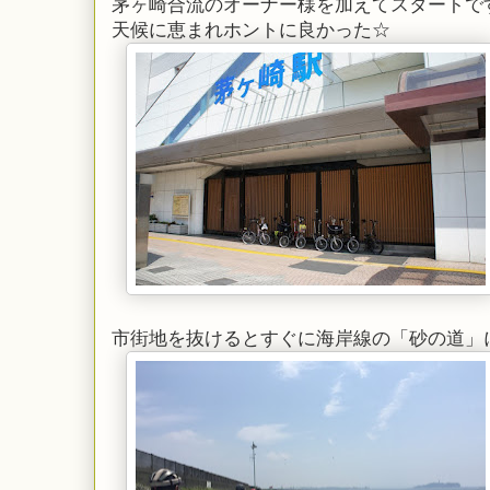
茅ヶ崎合流のオーナー様を加えてスタートで
天候に恵まれホントに良かった☆
市街地を抜けるとすぐに海岸線の「砂の道」