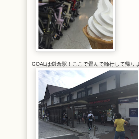
GOALは鎌倉駅！ここで畳んで輪行して帰り