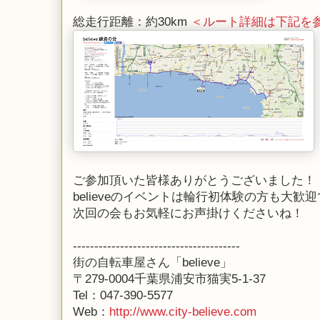
総走行距離：約30km
＜ルート詳細は下記を
ご参加頂いた皆様ありがとうございました！
believeのイベントは輪行初体験の方も大歓
次回の会もお気軽にお声掛けくださいね！
---------------------------------------
街の自転車屋さん「believe」
〒279-0004千葉県浦安市猫実5-1-37
Tel：047-390-5577
Web：
http://www.city-believe.com