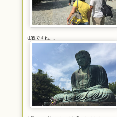
壮観ですね。。