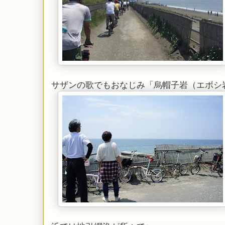
サザンの歌でもおなじみ「烏帽子岩（エボシ