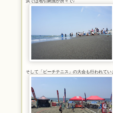
浜では地引網漁が所々で♩
そして「ビーチテニス」の大会も行われてい