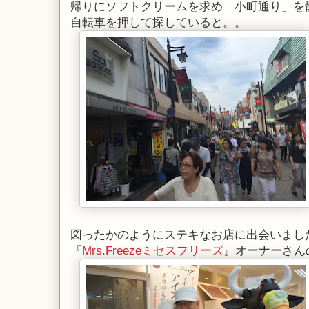
帰りにソフトクリームを求め「小町通り」を
自転車を押して探していると。。
図ったかのようにステキなお店に出会いまし
『
Mrs.Freezeミセスフリーズ
』オーナーさん