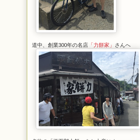
道中、創業300年の名店
「力餅家」
さんへ