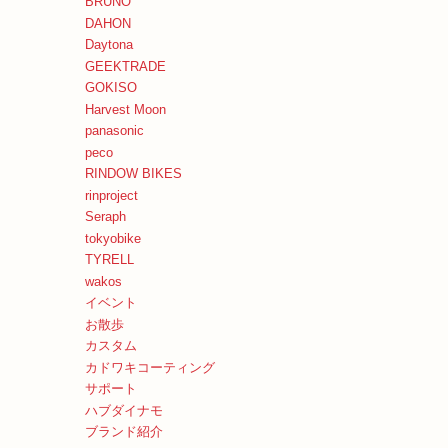
BRUNO
DAHON
Daytona
GEEKTRADE
GOKISO
Harvest Moon
panasonic
peco
RINDOW BIKES
rinproject
Seraph
tokyobike
TYRELL
wakos
イベント
お散歩
カスタム
カドワキコーティング
サポート
ハブダイナモ
ブランド紹介